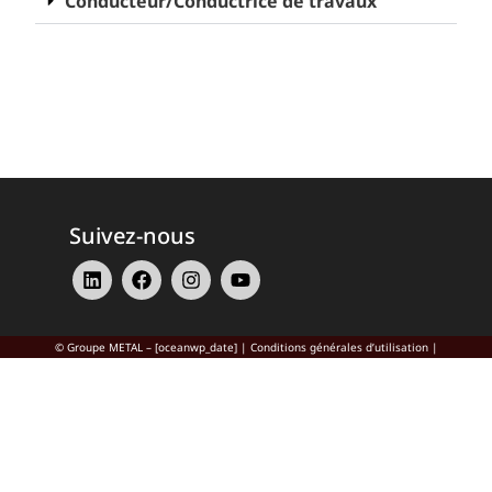
Conducteur/Conductrice de travaux
Suivez-nous
© Groupe METAL – [oceanwp_date] |
Conditions générales d’utilisation
|