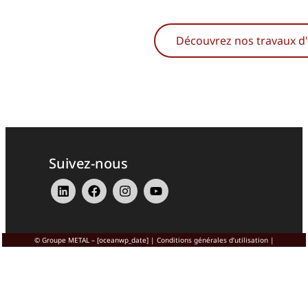
Découvrez nos travaux d'
Suivez-nous
© Groupe METAL – [oceanwp_date] |
Conditions générales d’utilisation
|