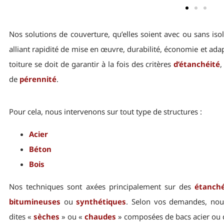
Nos solutions de couverture, qu’elles soient avec ou sans iso
alliant rapidité de mise en œuvre, durabilité, économie et ada
toiture se doit de garantir à la fois des critères
d’
étanchéité
de
pérennité
.
Pour cela, nous intervenons sur tout type de structures :
Acier
Béton
Bois
Nos techniques sont axées principalement sur des
étanché
bitumineuses
ou
synthétiques
. Selon vos demandes, no
dites «
sèches
» ou «
chaudes
» composées de bacs acier ou