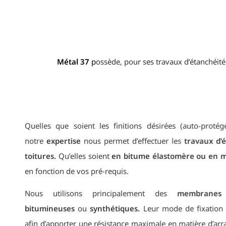
Métal 37
p
ossède, pour ses travaux d’étanchéité, 
Quelles que soient les finitions désirées (auto-pro
notre
expertise
nous permet d’effectuer les
travaux
toitures.
Qu’elles soient
en bitume élastomère ou
en fonction de vos pré-requis.
Nous utilisons principalement des
membran
bitumineuses
ou
synthétiques.
Leur mode de fixa
afin d’apporter une résistance maximale en matière 