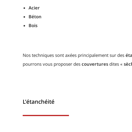
Acier
Béton
Bois
Nos techniques sont axées principalement sur des
ét
pourrons vous proposer des
couvertures
dites «
sèc
L'étanchéité