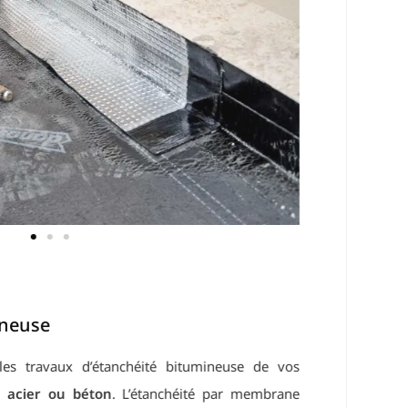
use
 travaux d’étanchéité bitumineuse de vos
ier ou béton
. L’étanchéité par membrane