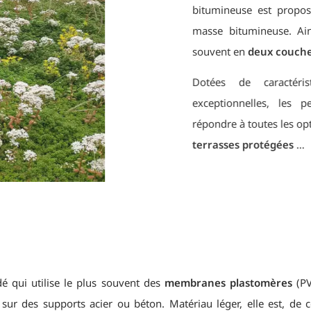
bitumineuse est proposée
masse bitumineuse. Ainsi,
souvent en
deux couches
.
Dotées de caractérist
exceptionnelles, les per
répondre à toutes les options
terrasses protégées
…
é qui utilise le plus souvent des
membranes plastomères
(P
sur des supports acier ou béton. Matériau léger, elle est, de c