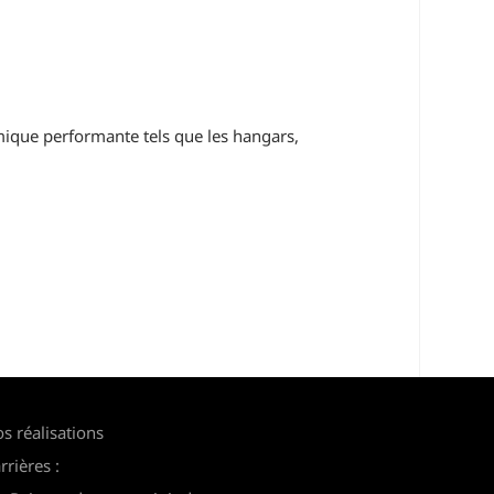
ermique performante tels que les hangars,
s réalisations
rrières :