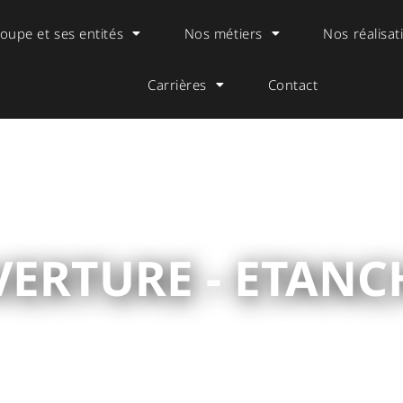
oupe et ses entités
Nos métiers
Nos réalisat
Carrières
Contact
ERTURE - ETANC