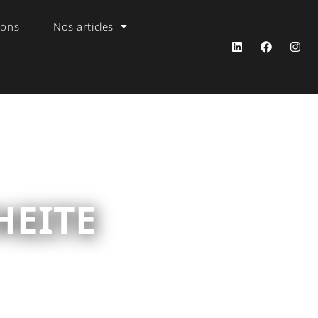
ions
Nos articles
HEITE