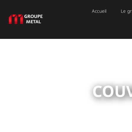
Accueil
Le gr
COUV