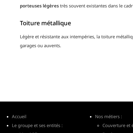
porteuses légères
très souvent existantes dans le cadr
Toiture métallique
Légère et résistante aux intempéries, la toiture métalli
garages ou auvents.
Accueil
Nos métiers :
Le groupe et ses entités :
Couverture et 