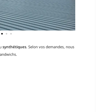
u
synthétiques
. Selon vos demandes, nous
sandwichs.