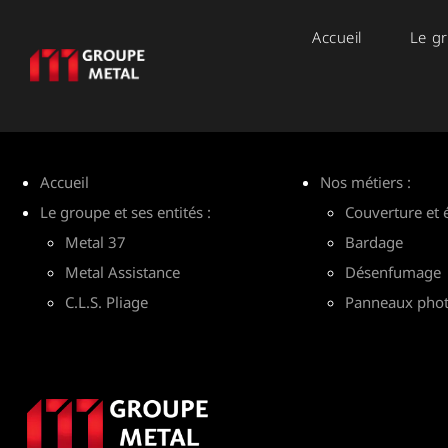
Accueil
Le gr
Accueil
Nos métiers :
Le groupe et ses entités :
Couverture et 
Metal 37
Bardage
Metal Assistance
Désenfumage
C.L.S. Pliage
Panneaux phot